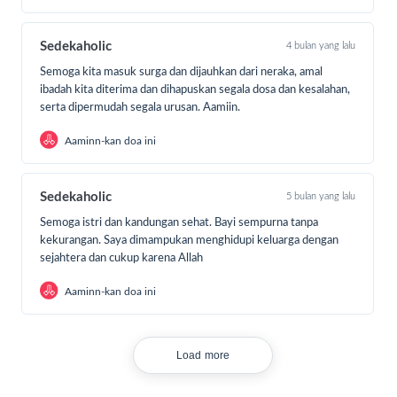
Sedekaholic
4 bulan yang lalu
Semoga kita masuk surga dan dijauhkan dari neraka, amal
ibadah kita diterima dan dihapuskan segala dosa dan kesalahan,
serta dipermudah segala urusan. Aamiin.
Aaminn-kan doa ini
Sedekaholic
5 bulan yang lalu
Semoga istri dan kandungan sehat. Bayi sempurna tanpa
kekurangan. Saya dimampukan menghidupi keluarga dengan
sejahtera dan cukup karena Allah
Aaminn-kan doa ini
Load more