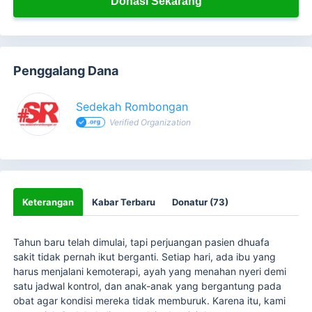
Donasi Sekarang
Penggalang Dana
Sedekah Rombongan
Verified Organization
Keterangan
Kabar Terbaru
Donatur (73)
Tahun baru telah dimulai, tapi perjuangan pasien dhuafa
sakit tidak pernah ikut berganti. Setiap hari, ada ibu yang
harus menjalani kemoterapi, ayah yang menahan nyeri demi
satu jadwal kontrol, dan anak-anak yang bergantung pada
obat agar kondisi mereka tidak memburuk. Karena itu, kami