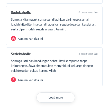
Sedekaholic
4 bulan yang lalu
Semoga kita masuk surga dan dijauhkan dari neraka, amal
ibadah kita diterima dan dihapuskan segala dosa dan kesalahan,
serta dipermudah segala urusan. Aamiin.
Aaminn-kan doa ini
Sedekaholic
5 bulan yang lalu
Semoga istri dan kandungan sehat. Bayi sempurna tanpa
kekurangan. Saya dimampukan menghidupi keluarga dengan
sejahtera dan cukup karena Allah
Aaminn-kan doa ini
Load more