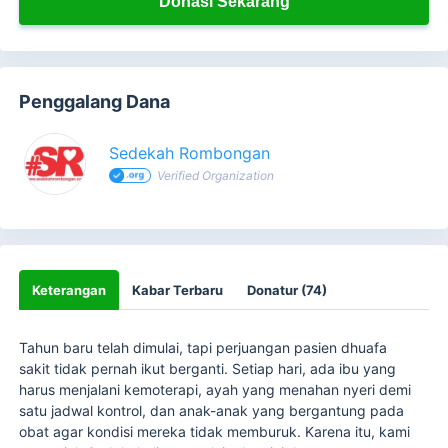
Donasi Sekarang
Penggalang Dana
Sedekah Rombongan
Verified Organization
Keterangan
Kabar Terbaru
Donatur (74)
Tahun baru telah dimulai, tapi perjuangan pasien dhuafa
sakit tidak pernah ikut berganti. Setiap hari, ada ibu yang
harus menjalani kemoterapi, ayah yang menahan nyeri demi
satu jadwal kontrol, dan anak-anak yang bergantung pada
obat agar kondisi mereka tidak memburuk. Karena itu, kami