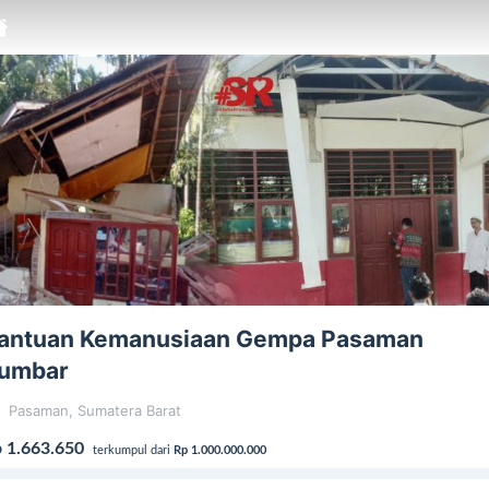
antuan Kemanusiaan Gempa Pasaman
umbar
Pasaman, Sumatera Barat
 1.663.650
terkumpul dari
Rp 1.000.000.000