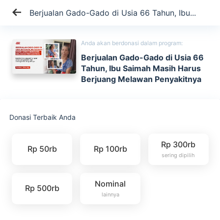
Berjualan Gado-Gado di Usia 66 Tahun, Ibu...
Anda akan berdonasi dalam program:
Berjualan Gado-Gado di Usia 66
Tahun, Ibu Saimah Masih Harus
Berjuang Melawan Penyakitnya
Donasi Terbaik Anda
Rp 300rb
Rp 50rb
Rp 100rb
sering dipilih
Nominal
Rp 500rb
lainnya