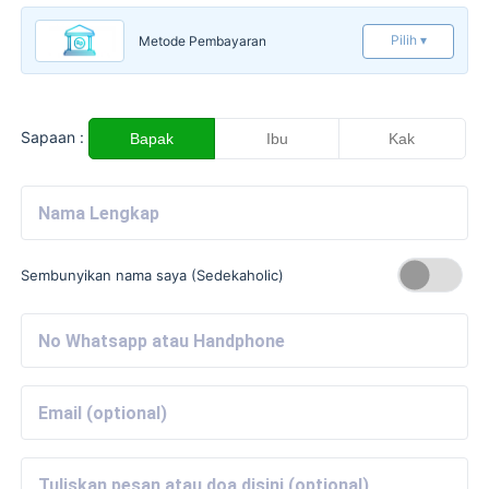
Pilih ▾
Metode Pembayaran
Sapaan :
Bapak
Ibu
Kak
Sembunyikan nama saya (Sedekaholic)