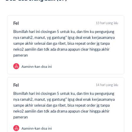
Fel
13 hari yang lalu
Bismillah hari ini closingan 5 untuk ku, dan tim ku pengunjung
nya ramah2, manut, yg gantung” lgsg deal enak kerjasamanya
sampe akhir selesai dan ga ribet, bisa repeat order jg tanpa
neko2 aamiiin dan tdk ada drama apapun clear hingga akhir
pameran
Aaminn-kan doa ini
Fel
14 hari yang lalu
Bismillah hari ini closingan 5 untuk ku, dan tim ku pengunjung
nya ramah2, manut, yg gantung” lgsg deal enak kerjasamanya
sampe akhir selesai dan ga ribet, bisa repeat order jg tanpa
neko2 aamiiin dan tdk ada drama apapun clear hingga akhir
pameran
Aaminn-kan doa ini