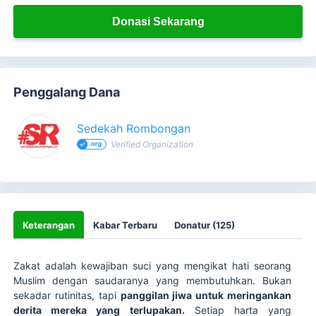
Donasi Sekarang
Penggalang Dana
Sedekah Rombongan
Verified Organization
Keterangan
Kabar Terbaru
Donatur (125)
Zakat adalah kewajiban suci yang mengikat hati seorang
Muslim dengan saudaranya yang membutuhkan. Bukan
sekadar rutinitas, tapi
panggilan jiwa untuk meringankan
derita mereka yang terlupakan.
Setiap harta yang