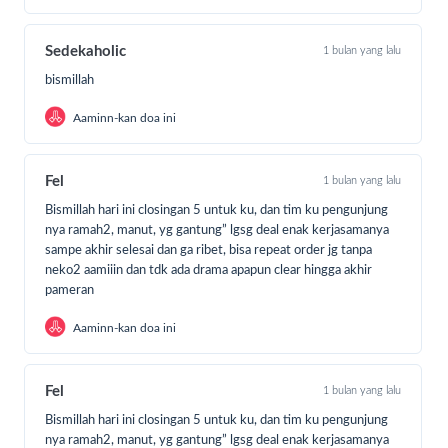
Sedekaholic
1 bulan yang lalu
bismillah
Aaminn-kan doa ini
Fel
1 bulan yang lalu
Bismillah hari ini closingan 5 untuk ku, dan tim ku pengunjung
nya ramah2, manut, yg gantung” lgsg deal enak kerjasamanya
sampe akhir selesai dan ga ribet, bisa repeat order jg tanpa
neko2 aamiiin dan tdk ada drama apapun clear hingga akhir
pameran
Aaminn-kan doa ini
Fel
1 bulan yang lalu
Bismillah hari ini closingan 5 untuk ku, dan tim ku pengunjung
nya ramah2, manut, yg gantung” lgsg deal enak kerjasamanya