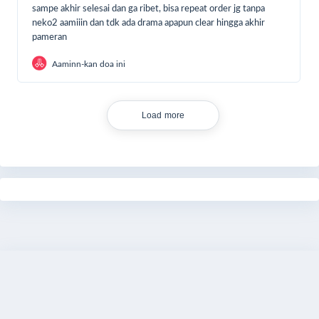
sampe akhir selesai dan ga ribet, bisa repeat order jg tanpa
neko2 aamiiin dan tdk ada drama apapun clear hingga akhir
pameran
Aaminn-kan doa ini
Load more
Share
Bagikan
Donasi Sekarang