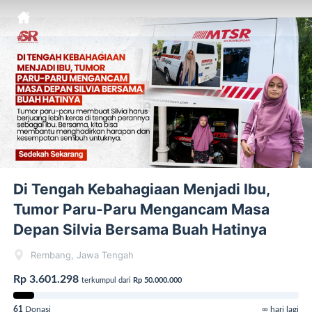
Di Tengah Kebahagiaan Menjadi Ibu,
Tumor Paru-Paru Mengancam Masa
Depan Silvia Bersama Buah Hatinya
Rembang, Jawa Tengah
Rp 3.601.298
terkumpul dari
Rp 50.000.000
61
Donasi
∞ hari lagi