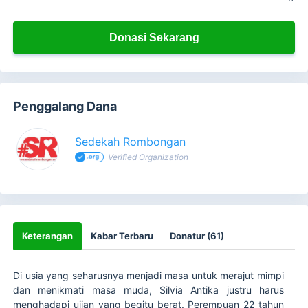
Donasi Sekarang
Penggalang Dana
Sedekah Rombongan
Verified Organization
Keterangan
Kabar Terbaru
Donatur (61)
Di usia yang seharusnya menjadi masa untuk merajut mimpi
dan menikmati masa muda, Silvia Antika justru harus
menghadapi ujian yang begitu berat. Perempuan 22 tahun