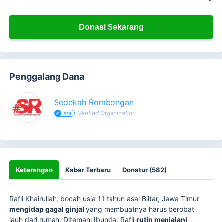
Donasi Sekarang
Penggalang Dana
Sedekah Rombongan
Verified Organization
Keterangan
Kabar Terbaru
Donatur (582)
Rafli Khairullah, bocah usia 11 tahun asal Blitar, Jawa Timur
mengidap gagal ginjal
yang membuatnya harus berobat
jauh dari rumah. Ditemani Ibunda, Rafli
rutin menjalani