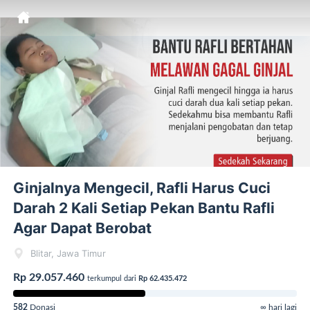
Ginjalnya Mengecil, Rafli Harus Cuci
Darah 2 Kali Setiap Pekan Bantu Rafli
Agar Dapat Berobat
Blitar, Jawa Timur
Rp 29.057.460
terkumpul dari
Rp 62.435.472
582
Donasi
∞ hari lagi