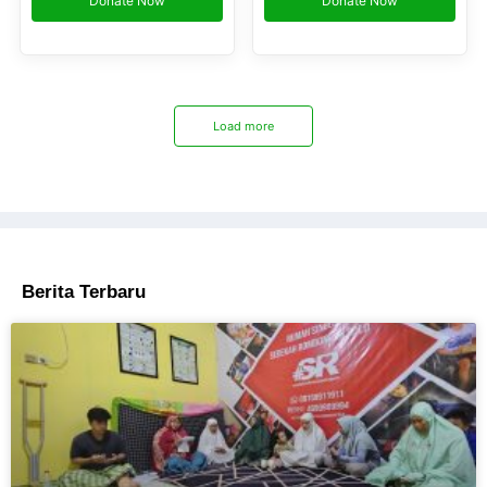
Donate Now
Donate Now
Load more
Berita Terbaru