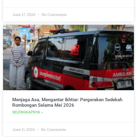
June 17, 2026
No Comments
Menjaga Asa, Mengantar Ikhtiar: Pergerakan Sedekah
Rombongan Selama Mei 2026
SELENGKAPNYA »
June 11, 2026
No Comments