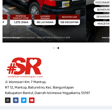
Jl. Wonosari Km. 7 Mantup,
RT 12, Mantup, Baturetno, Kec. Banguntapan
Kabupaten Bantul, Daerah Istimewa Yogyakarta, 55197