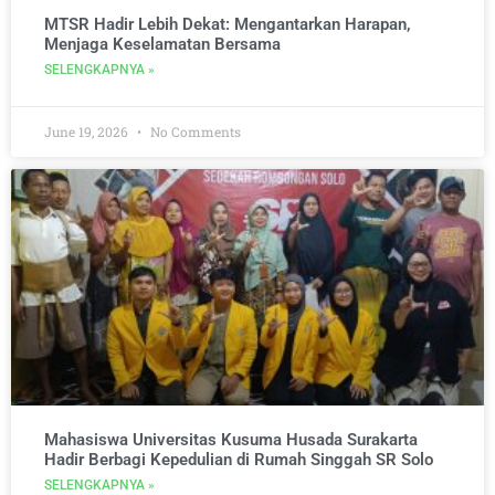
MTSR Hadir Lebih Dekat: Mengantarkan Harapan,
Menjaga Keselamatan Bersama
SELENGKAPNYA »
June 19, 2026
No Comments
Mahasiswa Universitas Kusuma Husada Surakarta
Hadir Berbagi Kepedulian di Rumah Singgah SR Solo
SELENGKAPNYA »