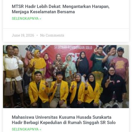
MTSR Hadir Lebih Dekat: Mengantarkan Harapan,
Menjaga Keselamatan Bersama
SELENGKAPNYA »
June 19, 2026
No Comments
Mahasiswa Universitas Kusuma Husada Surakarta
Hadir Berbagi Kepedulian di Rumah Singgah SR Solo
SELENGKAPNYA »