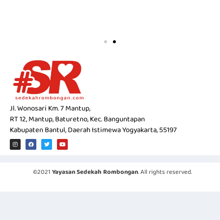
Jl. Wonosari Km. 7 Mantup,
RT 12, Mantup, Baturetno, Kec. Banguntapan
Kabupaten Bantul, Daerah Istimewa Yogyakarta, 55197