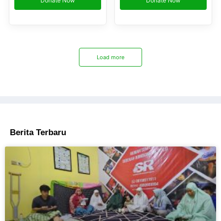
Donate Now
Donate Now
Load more
Berita Terbaru