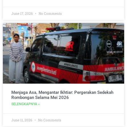
June 17, 2026
No Comments
Menjaga Asa, Mengantar Ikhtiar: Pergerakan Sedekah
Rombongan Selama Mei 2026
SELENGKAPNYA »
June 11, 2026
No Comments