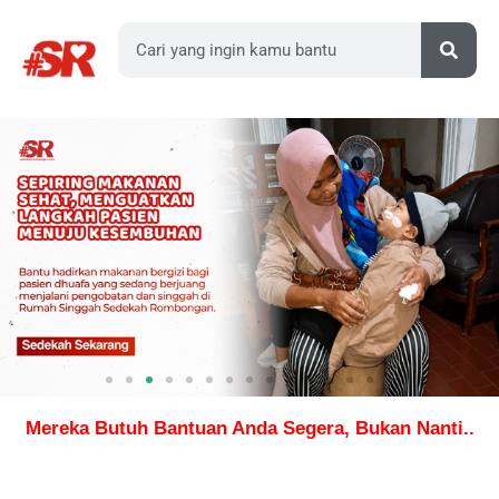
Mereka Butuh Bantuan Anda Segera, Bukan Nanti..