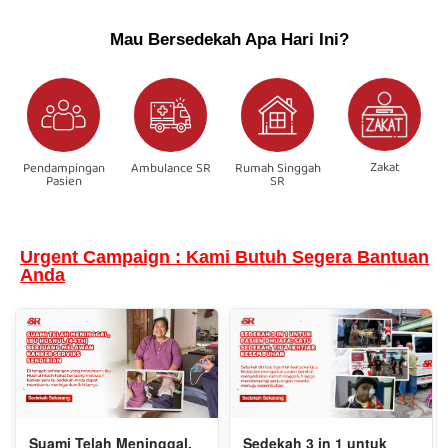
Mau Bersedekah Apa Hari Ini?
Zakat
Pendampingan
Ambulance SR
Rumah Singgah
Pasien
SR
Urgent Campaign : Kami Butuh Segera Bantuan
Anda
Suami Telah Meninggal,
Sedekah 3 in 1 untuk