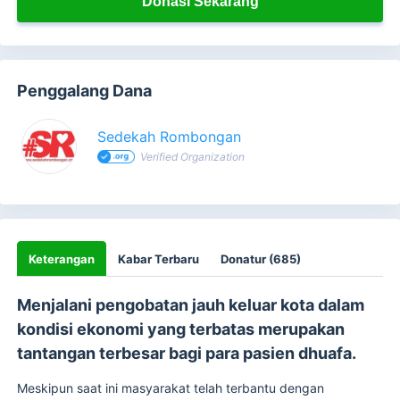
Donasi Sekarang
Penggalang Dana
Sedekah Rombongan
Verified Organization
Keterangan
Kabar Terbaru
Donatur (685)
Menjalani pengobatan jauh keluar kota dalam
kondisi ekonomi yang terbatas merupakan
tantangan terbesar bagi para pasien dhuafa.
Meskipun saat ini masyarakat telah terbantu dengan