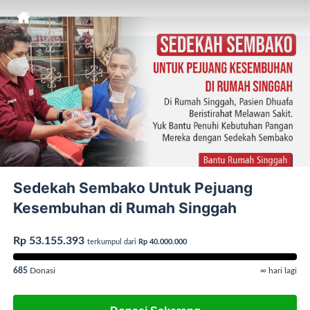
Sedekah Sembako Untuk Pejuang
Kesembuhan di Rumah Singgah
Rp 53.155.393
terkumpul dari
Rp 40.000.000
685
Donasi
∞ hari lagi