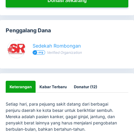
Donasi Sekarang
Penggalang Dana
Sedekah Rombongan
Verified Organization
Keterangan
Kabar Terbaru
Donatur (12)
Setiap hari, para pejuang sakit datang dari berbagai
penjuru daerah ke kota besar untuk berikhtiar sembuh.
Mereka adalah pasien kanker, gagal ginjal, jantung, dan
penyakit berat lainnya yang harus menjalani pengobatan
berbulan-bulan, bahkan bertahun-tahun.