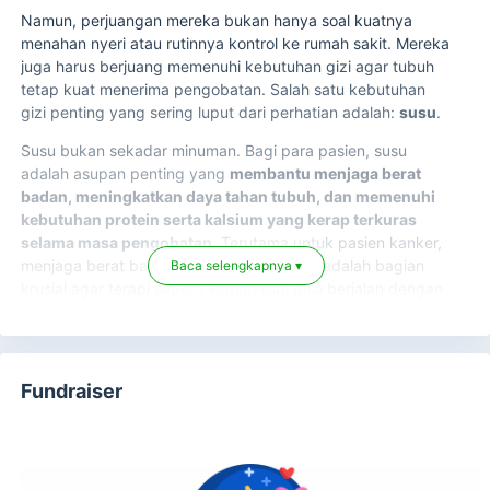
Namun, perjuangan mereka bukan hanya soal kuatnya
menahan nyeri atau rutinnya kontrol ke rumah sakit. Mereka
juga harus berjuang memenuhi kebutuhan gizi agar tubuh
tetap kuat menerima pengobatan. Salah satu kebutuhan
gizi penting yang sering luput dari perhatian adalah:
susu
.
Susu bukan sekadar minuman. Bagi para pasien, susu
adalah asupan penting yang
membantu menjaga berat
badan, meningkatkan daya tahan tubuh, dan memenuhi
kebutuhan protein serta kalsium yang kerap terkuras
selama masa pengobatan.
Terutama untuk pasien kanker,
menjaga berat badan dan asupan protein adalah bagian
Baca selengkapnya ▾
krusial agar terapi seperti kemoterapi bisa berjalan dengan
lebih baik.
Fundraiser