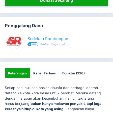
Donasi Sekarang
Penggalang Dana
Sedekah Rombongan
Verified Organization
Keterangan
Kabar Terbaru
Donatur (226)
Setiap hari, puluhan pasien dhuafa dari berbagai daerah
datang ke kota-kota besar untuk berobat. Mereka datang
dengan harapan akan kesembuhan, namun tak jarang
harus berjuang
bukan hanya melawan penyakit, tapi juga
kerasnya hidup di kota yang asing.
Jangankan biaya