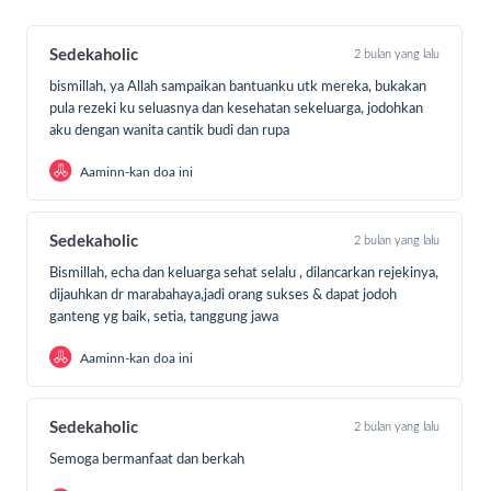
Sedekaholic
2 bulan yang lalu
bismillah, ya Allah sampaikan bantuanku utk mereka, bukakan
pula rezeki ku seluasnya dan kesehatan sekeluarga, jodohkan
aku dengan wanita cantik budi dan rupa
Aaminn-kan doa ini
Sedekaholic
2 bulan yang lalu
Bismillah, echa dan keluarga sehat selalu , dilancarkan rejekinya,
dijauhkan dr marabahaya,jadi orang sukses & dapat jodoh
ganteng yg baik, setia, tanggung jawa
Aaminn-kan doa ini
Sedekaholic
2 bulan yang lalu
Semoga bermanfaat dan berkah