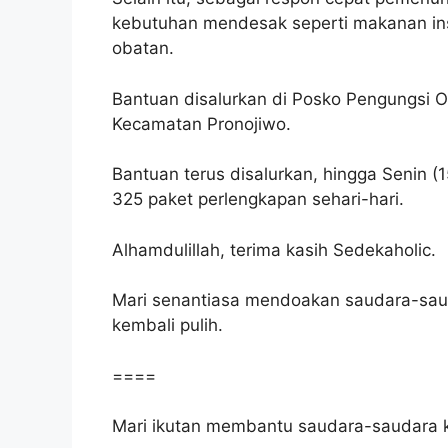
kebutuhan mendesak seperti makanan insta
obatan.
Bantuan disalurkan di Posko Pengungsi
Kecamatan Pronojiwo.
Bantuan terus disalurkan, hingga Senin (
325 paket perlengkapan sehari-hari.
Alhamdulillah, terima kasih Sedekaholic.
Mari senantiasa mendoakan saudara-saud
kembali pulih.
====
Mari ikutan membantu saudara-saudara k