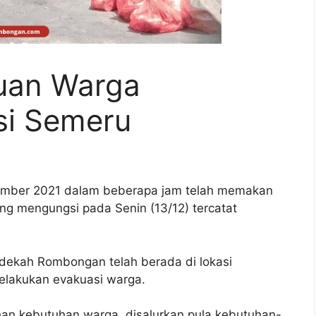
uan Warga
si Semeru
sember 2021 dalam beberapa jam telah memakan
ng mengungsi pada Senin (13/12) tercatat
edekah Rombongan telah berada di lokasi
lakukan evakuasi warga.
han kebutuhan warga, disalurkan pula kebutuhan-