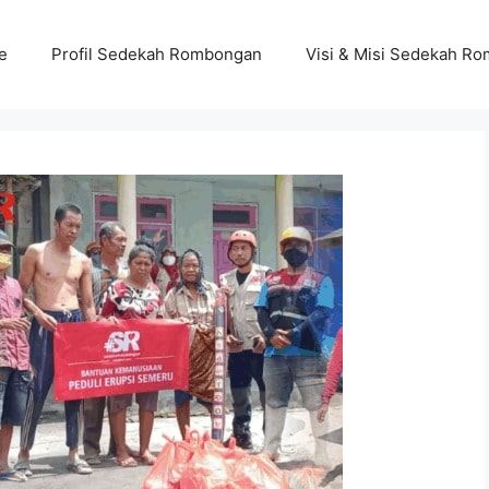
e
Profil Sedekah Rombongan
Visi & Misi Sedekah R