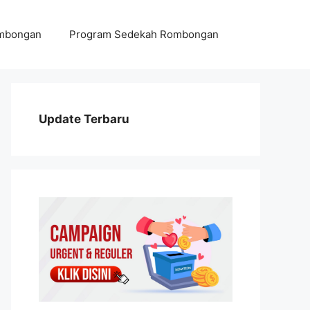
ombongan
Program Sedekah Rombongan
Update Terbaru