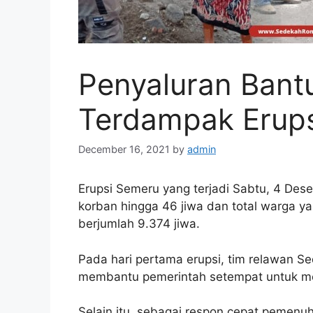
Penyaluran Bant
Terdampak Erup
December 16, 2021
by
admin
Erupsi Semeru yang terjadi Sabtu, 4 De
korban hingga 46 jiwa dan total warga ya
berjumlah 9.374 jiwa.
Pada hari pertama erupsi, tim relawan S
membantu pemerintah setempat untuk me
Selain itu, sebagai respon cepat pemenu