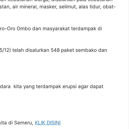
n, air mineral, masker, selimut, alas tidur, obat-
 Oro-Oro Ombo dan masyarakat terdampak di
15/12) telah disalurkan 548 paket sembako dan
ara kita yang terdampak erupsi agar dapat
ita di Semeru,
KLIK DISINI