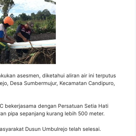
ukan asesmen, diketahui aliran air ini terputus
ejo, Desa Sumbermujur, Kecamatan Candipuro,
C bekerjasama dengan Persatuan Setia Hati
an pipa sepanjang kurang lebih 500 meter.
masyarakat Dusun Umbulrejo telah selesai.