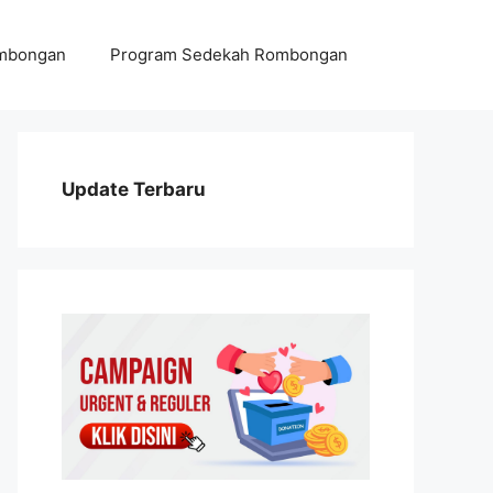
ombongan
Program Sedekah Rombongan
Update Terbaru