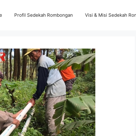
e
Profil Sedekah Rombongan
Visi & Misi Sedekah R