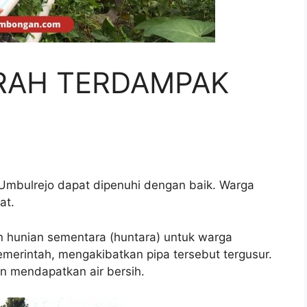
ERAH TERDAMPAK
mbulrejo dapat dipenuhi dengan baik. Warga
at.
 hunian sementara (huntara) untuk warga
merintah, mengakibatkan pipa tersebut tergusur.
tan mendapatkan air bersih.