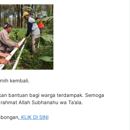
rnih kembali.
ikan bantuan bagi warga terdampak. Semoga
 rahmat Allah Subhanahu wa Ta’ala.
mbongan,
KLIK DI SINI