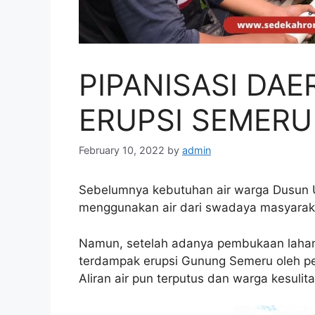
PIPANISASI DA
ERUPSI SEMERU
February 10, 2022
by
admin
Sebelumnya kebutuhan air warga Dusun U
menggunakan air dari swadaya masyarak
Namun, setelah adanya pembukaan lahan
terdampak erupsi Gunung Semeru oleh pe
Aliran air pun terputus dan warga kesuli