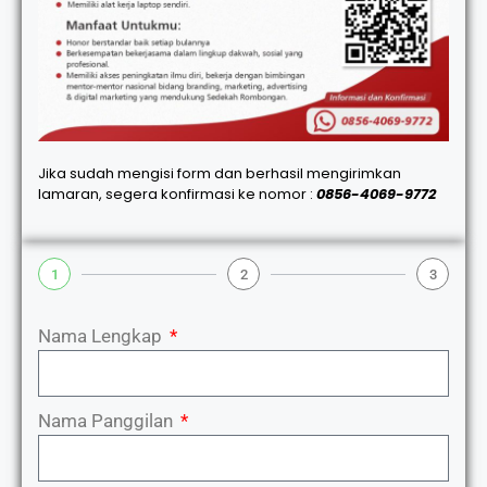
Jika sudah mengisi form dan berhasil mengirimkan
lamaran, segera konfirmasi ke nomor :
0856-4069-9772
1
2
3
Nama Lengkap
Nama Panggilan