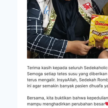
Terima kasih kepada seluruh Sedekaholic
Semoga setiap tetes susu yang diberika
terus mengalir. InsyaAllah, Sedekah Ro
ini agar semakin banyak pasien dhuafa y
Bersama, kita buktikan bahwa kepedulian
mampu menghadirkan perubahan besar