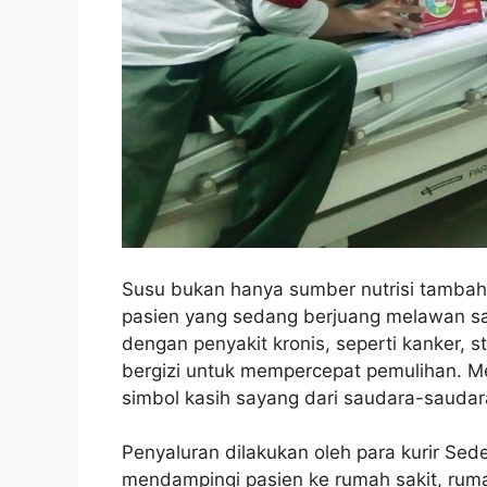
Susu bukan hanya sumber nutrisi tambaha
pasien yang sedang berjuang melawan sak
dengan penyakit kronis, seperti kanker, 
bergizi untuk mempercepat pemulihan. Mel
simbol kasih sayang dari saudara-sauda
Penyaluran dilakukan oleh para kurir Se
mendampingi pasien ke rumah sakit, rum