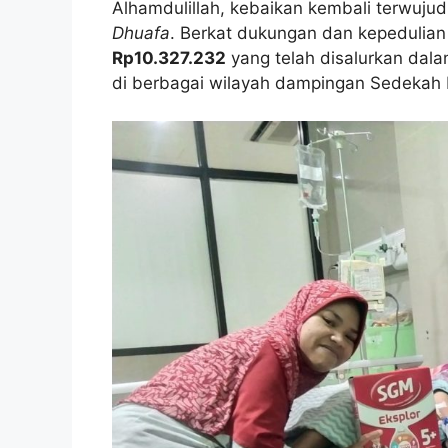
Alhamdulillah, kebaikan kembali terwujud
Dhuafa
. Berkat dukungan dan kepedulian
Rp10.327.232
yang telah disalurkan dal
di berbagai wilayah dampingan Sedeka