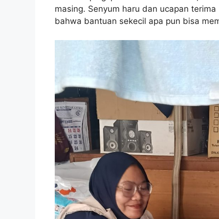
masing. Senyum haru dan ucapan terima k
bahwa bantuan sekecil apa pun bisa me