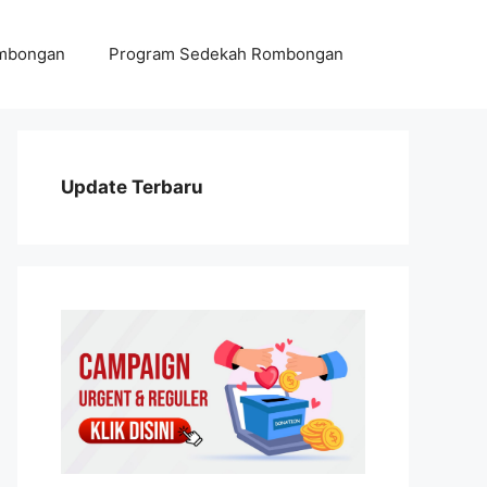
ombongan
Program Sedekah Rombongan
Update Terbaru