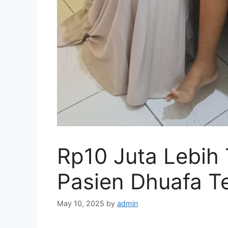
Rp10 Juta Lebih
Pasien Dhuafa T
May 10, 2025
by
admin