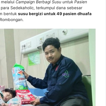
 melalui
Campaign Berbagi Susu untuk Pasien
 para Sedekaholic, terkumpul dana sebesar
am bentuk
susu bergizi untuk 49 pasien dhuafa
h Rombongan.