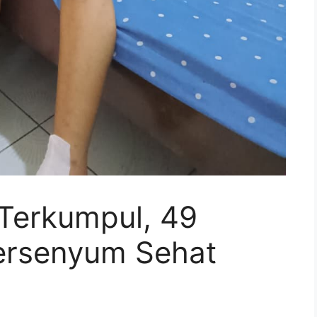
 Terkumpul, 49
ersenyum Sehat