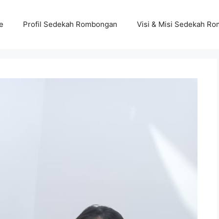
e
Profil Sedekah Rombongan
Visi & Misi Sedekah R