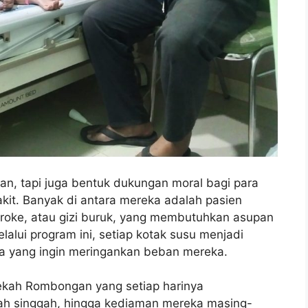
n, tapi juga bentuk dukungan moral bagi para
it. Banyak di antara mereka adalah pasien
stroke, atau gizi buruk, yang membutuhkan asupan
alui program ini, setiap kotak susu menjadi
ra yang ingin meringankan beban mereka.
dekah Rombongan yang setiap harinya
ah singgah, hingga kediaman mereka masing-