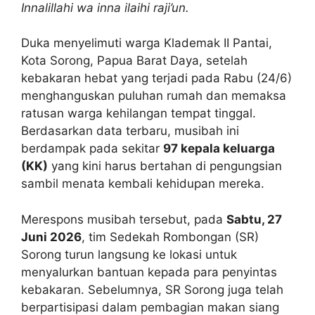
Innalillahi wa inna ilaihi raji’un.
Duka menyelimuti warga Klademak II Pantai,
Kota Sorong, Papua Barat Daya, setelah
kebakaran hebat yang terjadi pada Rabu (24/6)
menghanguskan puluhan rumah dan memaksa
ratusan warga kehilangan tempat tinggal.
Berdasarkan data terbaru, musibah ini
berdampak pada sekitar
97 kepala keluarga
(KK)
yang kini harus bertahan di pengungsian
sambil menata kembali kehidupan mereka.
Merespons musibah tersebut, pada
Sabtu, 27
Juni 2026
, tim Sedekah Rombongan (SR)
Sorong turun langsung ke lokasi untuk
menyalurkan bantuan kepada para penyintas
kebakaran. Sebelumnya, SR Sorong juga telah
berpartisipasi dalam pembagian makan siang